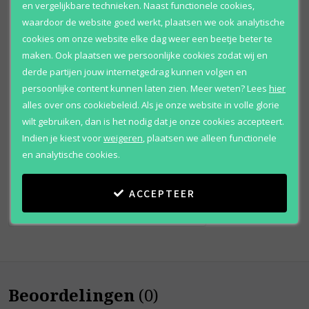
en vergelijkbare technieken. Naast functionele cookies,
waardoor de website goed werkt, plaatsen we ook analytische
cookies om onze website elke dag weer een beetje beter te
maken. Ook plaatsen we persoonlijke cookies zodat wij en
derde partijen jouw internetgedrag kunnen volgen en
persoonlijke content kunnen laten zien.
Meer weten?
Lees
hier
Victoria's Secret
alles over ons cookiebeleid. Als je onze website in volle glorie
wilt gebruiken, dan is het nodig dat je onze cookies accepteert.
Amber Romance
Indien je kiest voor
weigeren
,
plaatsen we alleen functionele
Body spray
en analytische cookies.
Vanaf
€ 35
,
95
ACCEPTEER
Beoordelingen
(
0
)