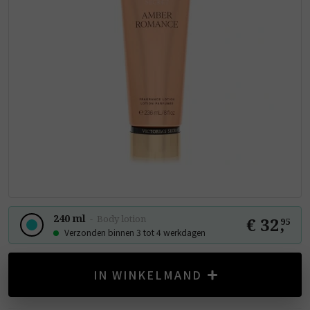
240 ml
-
Body lotion
€ 32
,
95
Verzonden binnen 3 tot 4 werkdagen
IN WINKELMAND