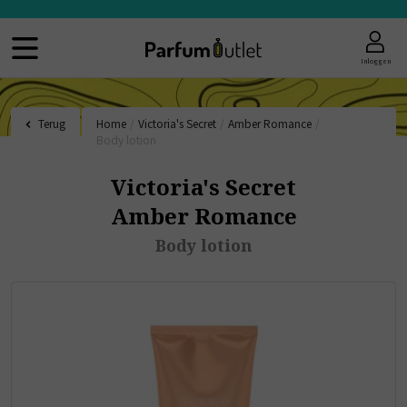
Inloggen
Terug
Home
/
Victoria's Secret
/
Amber Romance
/
Body lotion
Victoria's Secret
Amber Romance
Body lotion