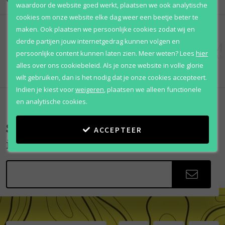
waardoor de website goed werkt, plaatsen we ook analytische
cookies om onze website elke dag weer een beetje beter te
maken. Ook plaatsen we persoonlijke cookies zodat wij en
derde partijen jouw internetgedrag kunnen volgen en
persoonlijke content kunnen laten zien.
Meer weten?
Lees
hier
alles over ons cookiebeleid. Als je onze website in volle glorie
wilt gebruiken, dan is het nodig dat je onze cookies accepteert.
Indien je kiest voor
weigeren
,
plaatsen we alleen functionele
en analytische cookies.
Scherpe aanbiedingen
ACCEPTEER
in je mailbox