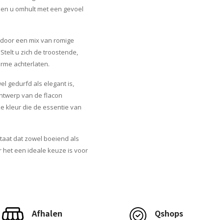
, en u omhult met een gevoel
 door een mix van romige
Stelt u zich de troostende,
rme achterlaten.
el gedurfd als elegant is,
ontwerp van de flacon
e kleur die de essentie van
taat dat zowel boeiend als
r het een ideale keuze is voor
Afhalen
Qshops