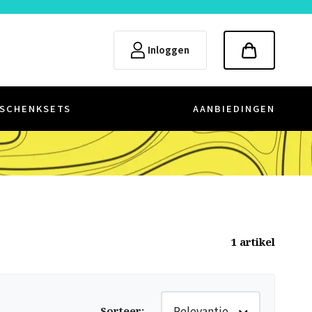
Inloggen
SCHENKSETS
AANBIEDINGEN
1
artikel
Relevantie
Sorteer
: