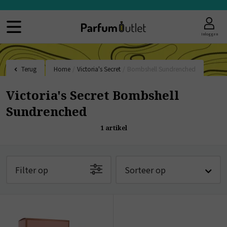
Inloggen
Terug
Home
/
Victoria's Secret
/
Bombshell Sundrenched
Victoria's Secret Bombshell
Sundrenched
1
artikel
Filter op
Sorteer op