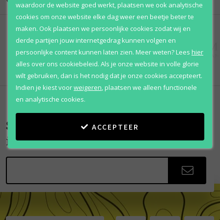
waardoor de website goed werkt, plaatsen we ook analytische
cookies om onze website elke dag weer een beetje beter te
maken. Ook plaatsen we persoonlijke cookies zodat wij en
derde partijen jouw internetgedrag kunnen volgen en
persoonlijke content kunnen laten zien.
Meer weten?
Lees
hier
alles over ons cookiebeleid. Als je onze website in volle glorie
wilt gebruiken, dan is het nodig dat je onze cookies accepteert.
Indien je kiest voor
weigeren
,
plaatsen we alleen functionele
en analytische cookies.
Scherpe aanbiedingen
ACCEPTEER
in je mailbox