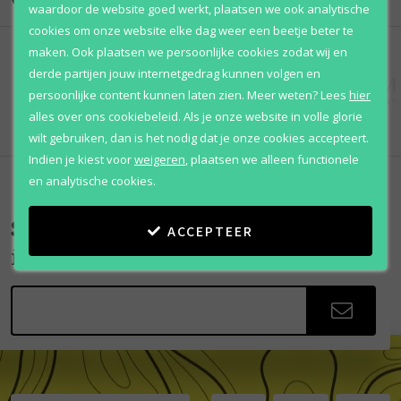
waardoor de website goed werkt, plaatsen we ook analytische
cookies om onze website elke dag weer een beetje beter te
maken. Ook plaatsen we persoonlijke cookies zodat wij en
derde partijen jouw internetgedrag kunnen volgen en
persoonlijke content kunnen laten zien.
Meer weten?
Lees
hier
alles over ons cookiebeleid. Als je onze website in volle glorie
wilt gebruiken, dan is het nodig dat je onze cookies accepteert.
Indien je kiest voor
weigeren
,
plaatsen we alleen functionele
en analytische cookies.
Scherpe aanbiedingen
ACCEPTEER
in je mailbox