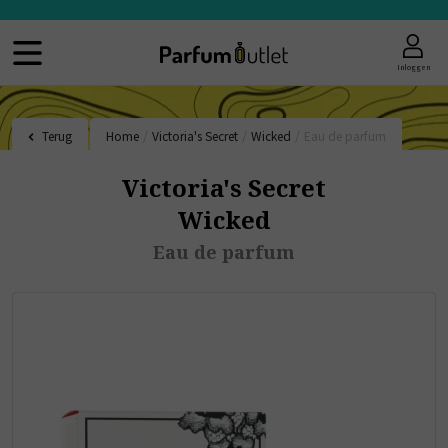
Inloggen
Terug
Home
/
Victoria's Secret
/
Wicked
/
Eau de parfum
Victoria's Secret
Wicked
Eau de parfum