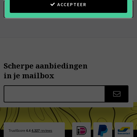
ACCEPTEER
SCHRIJF BEOORDELING
Scherpe aanbiedingen
in je mailbox