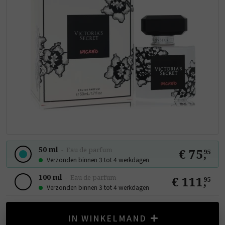
50 ml
-
Eau de parfum
€ 75
,
95
Verzonden binnen 3 tot 4 werkdagen
100 ml
-
Eau de parfum
€ 111
,
95
Verzonden binnen 3 tot 4 werkdagen
IN WINKELMAND