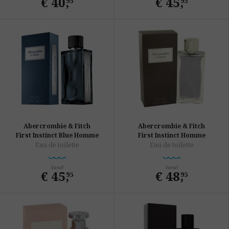
€ 40
,
€ 45
,
95
95
Abercrombie & Fitch
Abercrombie & Fitch
First Instinct Blue Homme
First Instinct Homme
Eau de toilette
Eau de toilette
Vanaf
Vanaf
€ 45
,
€ 48
,
95
95