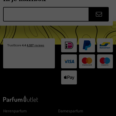
Herenparfum
Damesparfum