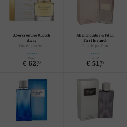
Abercrombie & Fitch
Abercrombie & Fitch
Away
First Instinct
Eau de parfum
Eau de parfum
Vanaf
Vanaf
€ 62
,
€ 51
,
95
95