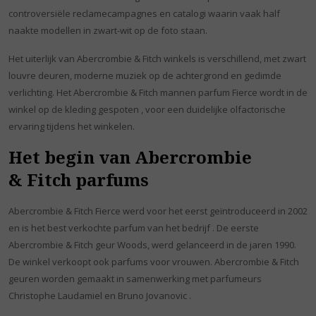
controversiële reclamecampagnes en catalogi waarin vaak half
naakte modellen in zwart-wit op de foto staan.
Het uiterlijk van Abercrombie & Fitch winkels is verschillend, met zwart
louvre deuren, moderne muziek op de achtergrond en gedimde
verlichting. Het Abercrombie & Fitch mannen parfum Fierce wordt in de
winkel op de kleding gespoten , voor een duidelijke olfactorische
ervaring tijdens het winkelen.
Het begin van Abercrombie
& Fitch parfums
Abercrombie & Fitch Fierce werd voor het eerst geïntroduceerd in 2002
en is het best verkochte parfum van het bedrijf . De eerste
Abercrombie & Fitch geur Woods, werd gelanceerd in de jaren 1990.
De winkel verkoopt ook parfums voor vrouwen. Abercrombie & Fitch
geuren worden gemaakt in samenwerking met parfumeurs
Christophe Laudamiel en Bruno Jovanovic .