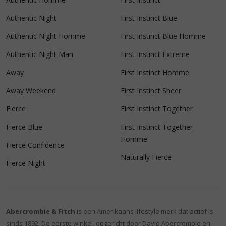
Authentic Night
First Instinct Blue
Authentic Night Homme
First Instinct Blue Homme
Authentic Night Man
First Instinct Extreme
Away
First Instinct Homme
Away Weekend
First Instinct Sheer
Fierce
First Instinct Together
Fierce Blue
First Instinct Together
Homme
Fierce Confidence
Naturally Fierce
Fierce Night
Abercrombie & Fitch
is een Amerikaans lifestyle merk dat actief is
sinds 1892. De eerste winkel, opgericht door David Abercrombie en