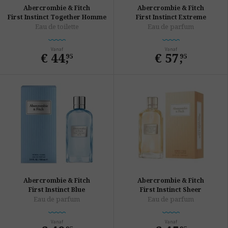
Abercrombie & Fitch
Abercrombie & Fitch
First Instinct Together Homme
First Instinct Extreme
Eau de toilette
Eau de parfum
Vanaf
Vanaf
€ 44
,
€ 57
,
95
95
Abercrombie & Fitch
Abercrombie & Fitch
First Instinct Blue
First Instinct Sheer
Eau de parfum
Eau de parfum
Vanaf
Vanaf