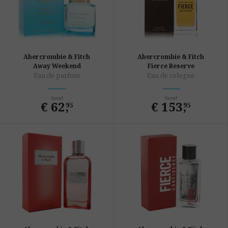
Abercrombie & Fitch
Abercrombie & Fitch
Away Weekend
Fierce Reserve
Eau de parfum
Eau de cologne
Vanaf
Vanaf
€ 62
,
€ 153
,
95
95