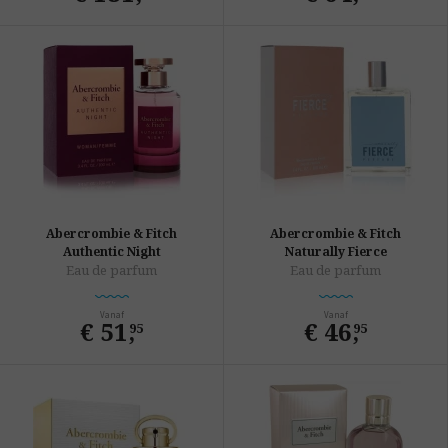
Abercrombie & Fitch
Abercrombie & Fitch
Authentic Night
Naturally Fierce
Eau de parfum
Eau de parfum
Vanaf
Vanaf
€ 51
,
€ 46
,
95
95