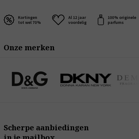
Kortingen
Al 12 jaar
100% originele
tot wel 70%
voordelig
parfums
Onze merken
Scherpe aanbiedingen
in je mailbox