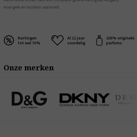
energiek en modern aanvoelt.
Kortingen
Al 12 jaar
100% originele
tot wel 70%
voordelig
parfums
Onze merken