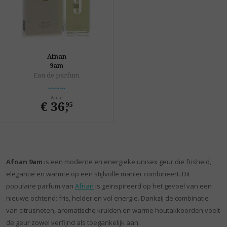
Afnan
9am
Eau de parfum
Vanaf
€ 36
,
95
Afnan 9am
is een moderne en energieke unisex geur die frisheid,
elegantie en warmte op een stijlvolle manier combineert. Dit
populaire parfum van
Afnan
is geïnspireerd op het gevoel van een
nieuwe ochtend: fris, helder en vol energie. Dankzij de combinatie
van citrusnoten, aromatische kruiden en warme houtakkoorden voelt
de geur zowel verfijnd als toegankelijk aan.