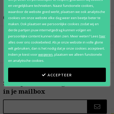
en vergelijkbare technieken. Naast functionele cookies,
waardoor de website goed werkt, plaatsen we ook analytische
Onze merken
cookies om onze website elke dag weer een beetje beter te
maken. Ook plaatsen we persoonlijke cookies zodat wij en
derde partijen jouw internetgedrag kunnen volgen en
persoonlijke content kunnen laten zien.
Meer weten?
Lees
hier
alles over ons cookiebeleid. Als je onze website in volle glorie
wilt gebruiken, dan is het nodig dat je onze cookies accepteert.
Indien je kiest voor
weigeren
,
plaatsen we alleen functionele
en analytische cookies.
ACCEPTEER
Scherpe aanbiedingen
in je mailbox