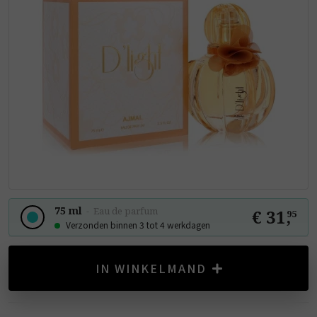
75 ml
-
Eau de parfum
€ 31
,
95
Verzonden binnen 3 tot 4 werkdagen
IN WINKELMAND