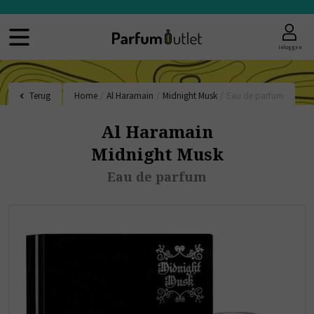
Inloggen
Terug
Home
/
Al Haramain
/
Midnight Musk
/
Eau de parfum
Al Haramain
Midnight Musk
Eau de parfum