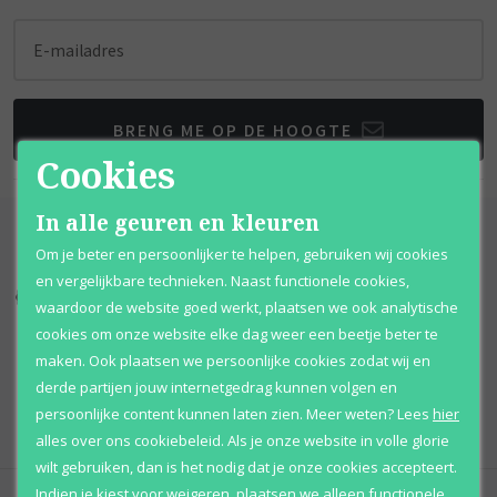
E-mailadres
BRENG ME OP DE HOOGTE
Cookies
In alle geuren en kleuren
Om je beter en persoonlijker te helpen, gebruiken wij cookies
en vergelijkbare technieken. Naast functionele cookies,
Kortingen
tot wel 70%
Al 12 jaar
voordelig
waardoor de website goed werkt, plaatsen we ook analytische
cookies om onze website elke dag weer een beetje beter te
100% originele
parfums
Afhalen
mogelijk
maken. Ook plaatsen we persoonlijke cookies zodat wij en
derde partijen jouw internetgedrag kunnen volgen en
Qshops
Keurmerk
persoonlijke content kunnen laten zien.
Meer weten?
Lees
hier
alles over ons cookiebeleid. Als je onze website in volle glorie
wilt gebruiken, dan is het nodig dat je onze cookies accepteert.
Indien je kiest voor
weigeren
,
plaatsen we alleen functionele