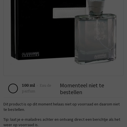
Momenteel niet te
100 ml
-
Eau de
bestellen
parfum
Dit product is op dit moment helaas niet op voorraad en daarom niet
te bestellen.
Tip: laat je e-mailadres achter en ontvang direct een berichtje als het
weer op voorraad is.