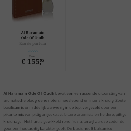
Al Haramain
Ode Of Oudh
Eau de parfum
Vanaf
€ 155
,
95
Al Haramain Ode Of Oudh
bevat een verrassende uitbarsting van
aromatische bladgroene noten, meeslepend en intens kruidig. Zoete
basilicum is onmiddellijk aanwezig in de top, vergezeld door een
pikante mix van pittig anijsextract, bittere artemisia en heldere, pittige
kruidnagel. Het hart is gewikkeld rond fresia, terwijl aardse ceder de
geur een houtachtig karakter geeft. De basis heeft balsamico-