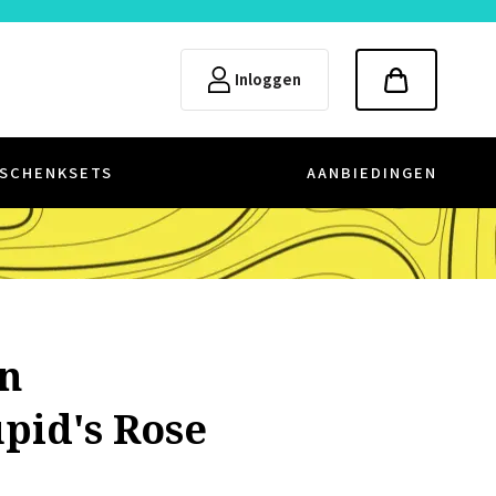
Inloggen
SCHENKSETS
AANBIEDINGEN
n
upid's Rose