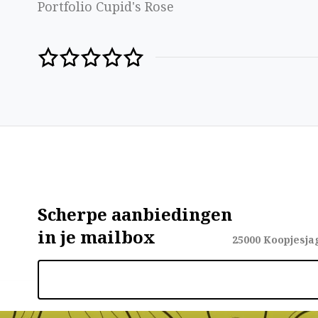
Portfolio Cupid's Rose
Scherpe aanbiedingen
in je mailbox
25000
Koopjesja