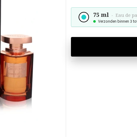
75 ml
-
Eau de p
Verzonden binnen 3 to