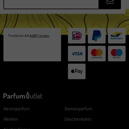
Herenparfum
Damesparfum
Merken
Geschenksets