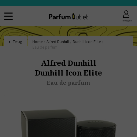
Inloggen
Terug
Home
/
Alfred Dunhill
/
Dunhill Icon Elite
/
Eau de parfum
Alfred Dunhill
Dunhill Icon Elite
Eau de parfum