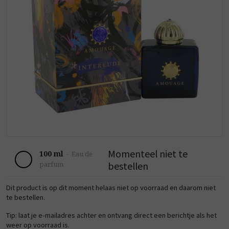
Momenteel niet te
100 ml
-
Eau de
bestellen
parfum
Dit product is op dit moment helaas niet op voorraad en daarom niet
te bestellen.
Tip: laat je e-mailadres achter en ontvang direct een berichtje als het
weer op voorraad is.