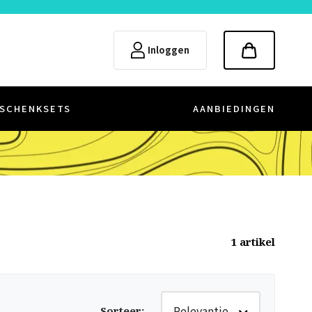
Inloggen
SCHENKSETS
AANBIEDINGEN
1
artikel
Relevantie
Sorteer
: