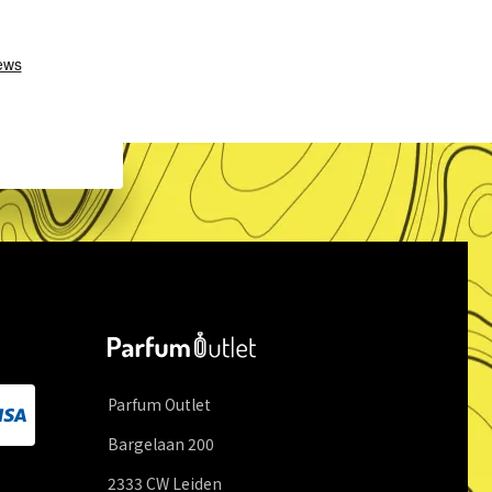
Parfum Outlet
Bargelaan
200
2333 CW
Leiden