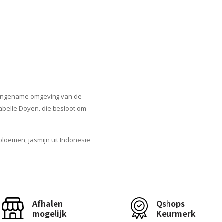
 aangename omgeving van de
sabelle Doyen, die besloot om
bloemen, jasmijn uit Indonesië
Afhalen
Qshops
mogelijk
Keurmerk