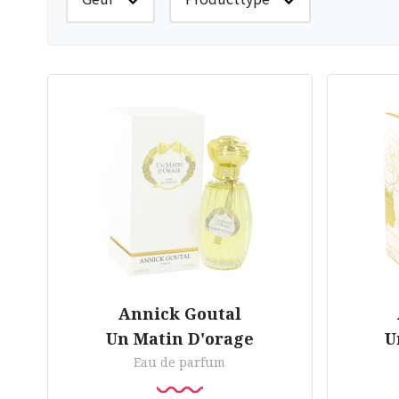
Annick Goutal
Un Matin D'orage
U
Eau de parfum