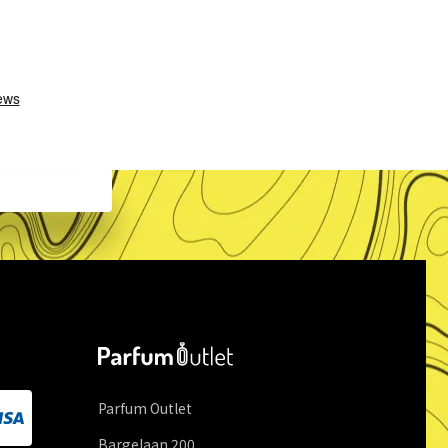
Parfum Outlet
Bargelaan
200