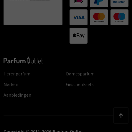
Herenparfum
Damesparfum
Merken
Geschenksets
Aanbiedingen
Copyright
©
2011
-
2026
Parfum Outlet