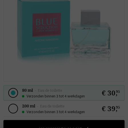
80 ml
-
Eau de toilette
€ 30
,
95
Verzonden binnen 3 tot 4 werkdagen
200 ml
-
Eau de toilette
€ 39
,
95
Verzonden binnen 3 tot 4 werkdagen