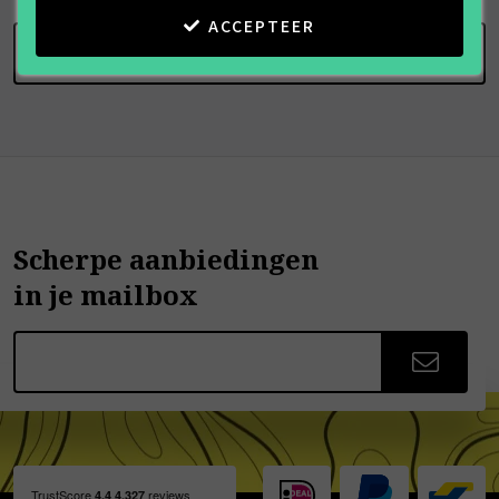
ACCEPTEER
SCHRIJF BEOORDELING
Scherpe aanbiedingen
in je mailbox