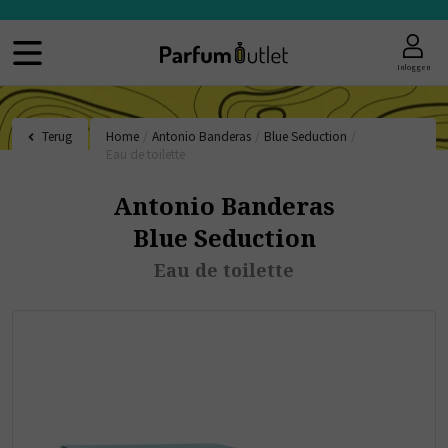
Inloggen
Terug
Home
/
Antonio Banderas
/
Blue Seduction
/
Eau de toilette
Antonio Banderas
Blue Seduction
Eau de toilette