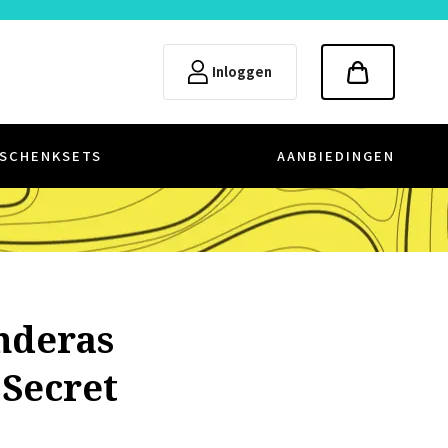
Inloggen
SCHENKSETS
AANBIEDINGEN
nderas
 Secret