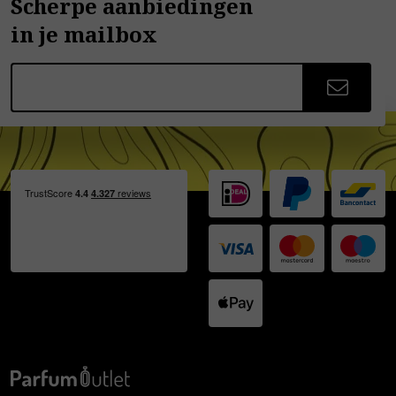
Scherpe aanbiedingen
in je mailbox