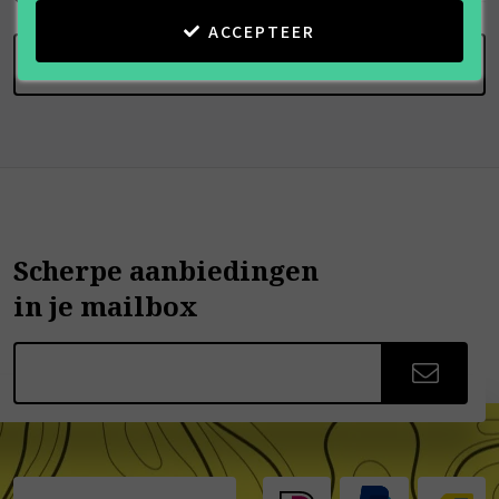
ACCEPTEER
SCHRIJF BEOORDELING
Scherpe aanbiedingen
in je mailbox