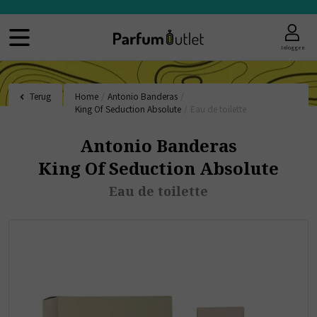
Inloggen
Terug
Home
/
Antonio Banderas
/
King Of Seduction Absolute
/
Eau de toilette
Antonio Banderas
King Of Seduction Absolute
Eau de toilette