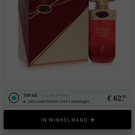
100 ml
-
Eau de parfum
€ 62
,
95
Verzonden binnen 3 tot 4 werkdagen
IN WINKELMAND