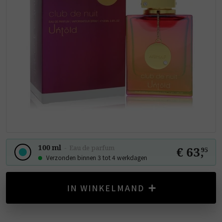
100 ml
-
Eau de parfum
€ 63
,
95
Verzonden binnen 3 tot 4 werkdagen
IN WINKELMAND