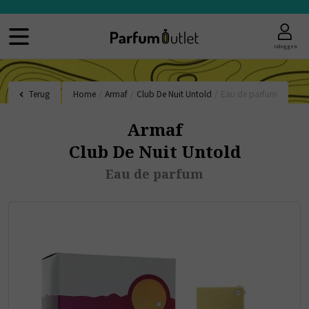
Inloggen
Terug
Home
/
Armaf
/
Club De Nuit Untold
/
Eau de parfum
Armaf
Club De Nuit Untold
Eau de parfum