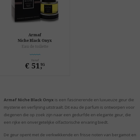
Armaf
Niche Black Onyx
Eau de toilette
Vanaf
€ 51
,
95
Armaf Niche Black Onyx
is een fascinerende en luxueuze geur die
mysterie en verfijning uitstraalt. Dit eau de parfum is ontworpen voor
diegenen die op zoek zijn naar een gedurfde en elegante geur, die
een rijke en onvergetelijke olfactorische ervaring biedt.
De geur opent met de verkwikkende en frisse noten van bergamot en