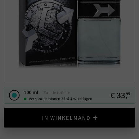
100 ml
-
Eau de toilette
€ 33
,
95
Verzonden binnen 3 tot 4 werkdagen
IN WINKELMAND