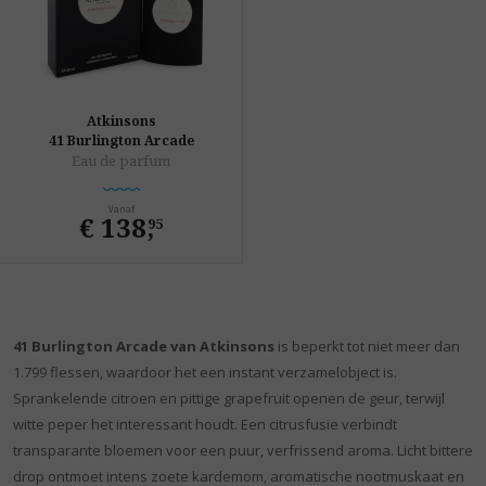
Atkinsons
41 Burlington Arcade
Eau de parfum
Vanaf
€ 138
,
95
41 Burlington Arcade van Atkinsons
is beperkt tot niet meer dan
1.799 flessen, waardoor het een instant verzamelobject is.
Sprankelende citroen en pittige grapefruit openen de geur, terwijl
witte peper het interessant houdt. Een citrusfusie verbindt
transparante bloemen voor een puur, verfrissend aroma. Licht bittere
drop ontmoet intens zoete kardemom, aromatische nootmuskaat en