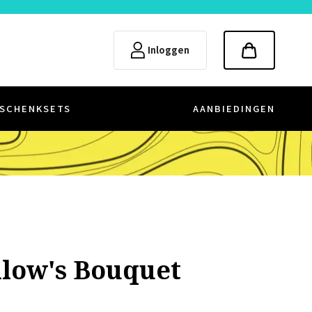
Inloggen
SCHENKSETS
AANBIEDINGEN
llow's Bouquet