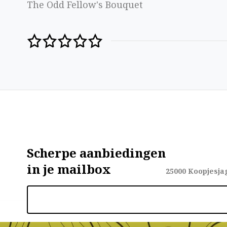
The Odd Fellow's Bouquet
Scherpe aanbiedingen
in je mailbox
25000
Koopjesja