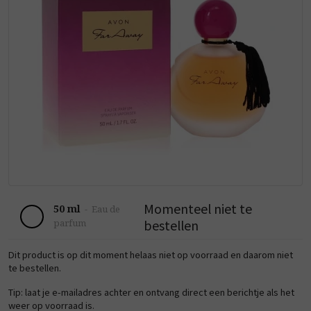
Momenteel niet te
50 ml
-
Eau de
bestellen
parfum
Dit product is op dit moment helaas niet op voorraad en daarom niet
te bestellen.
Tip: laat je e-mailadres achter en ontvang direct een berichtje als het
weer op voorraad is.