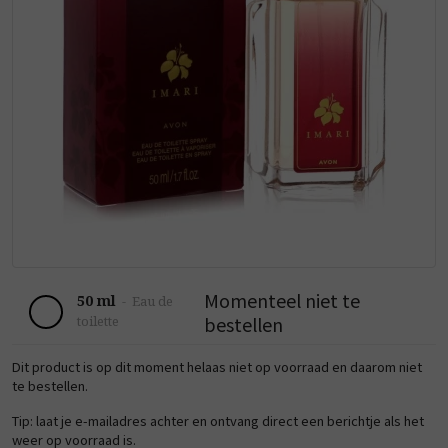
Momenteel niet te
50 ml
-
Eau de
bestellen
toilette
Dit product is op dit moment helaas niet op voorraad en daarom niet
te bestellen.
Tip: laat je e-mailadres achter en ontvang direct een berichtje als het
weer op voorraad is.