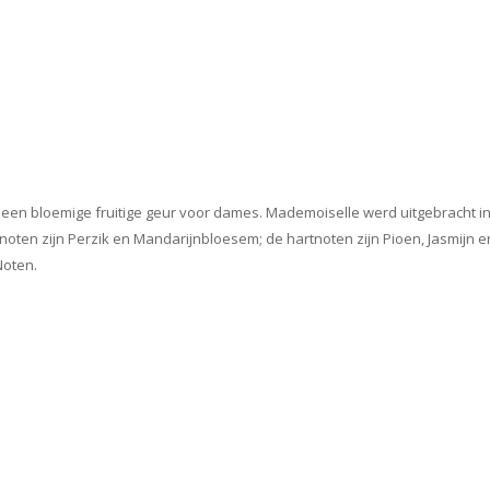
 een bloemige fruitige geur voor dames. Mademoiselle werd uitgebracht i
pnoten zijn Perzik en Mandarijnbloesem; de hartnoten zijn Pioen, Jasmijn
Noten.