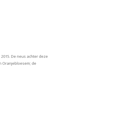
n 2015. De neus achter deze
 en Oranjebloesem; de