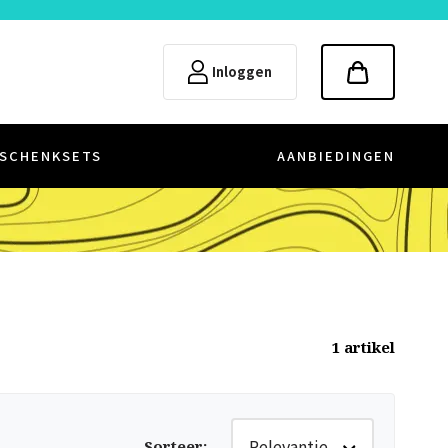
Inloggen
SCHENKSETS
AANBIEDINGEN
1
artikel
Relevantie
Sorteer
: