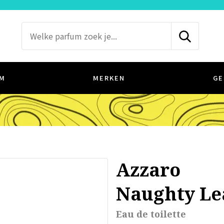
M
MERKEN
GE
Azzaro
Naughty Le
Eau de toilette