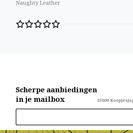
Naughty Leather
Scherpe aanbiedingen
in je mailbox
25000
Koopjesja