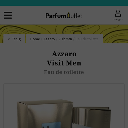
Inloggen
Terug
Home
/
Azzaro
/
Visit Men
/
Eau de toilette
Azzaro
Visit Men
Eau de toilette