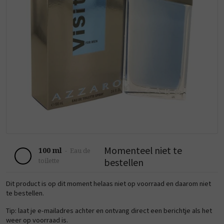
Momenteel niet te
100 ml
-
Eau de
bestellen
toilette
Dit product is op dit moment helaas niet op voorraad en daarom niet
te bestellen.
Tip: laat je e-mailadres achter en ontvang direct een berichtje als het
weer op voorraad is.