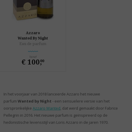
Azzaro
Wanted By Night
Eau de parfum
Vanaf
€ 100
,
00
In het voorjaar van 2018 lanceerde Azzaro het nieuwe
parfum
Wanted by Night
- een sensuelere versie van het
oorspronkelijke
Azzaro Wanted
, dat werd gemaakt door Fabrice
Pellegrin in 2016. Het nieuwe parfum is geïnspireerd op de
hedonistische levensstijl van Loris Azzaro in de jaren 1970.