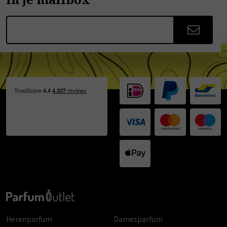
Herenparfum
Damesparfum