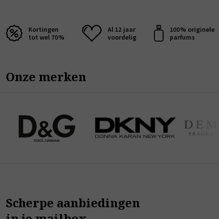
Kortingen
Al 12 jaar
100% originele
tot wel 70%
voordelig
parfums
Onze merken
Scherpe aanbiedingen
in je mailbox