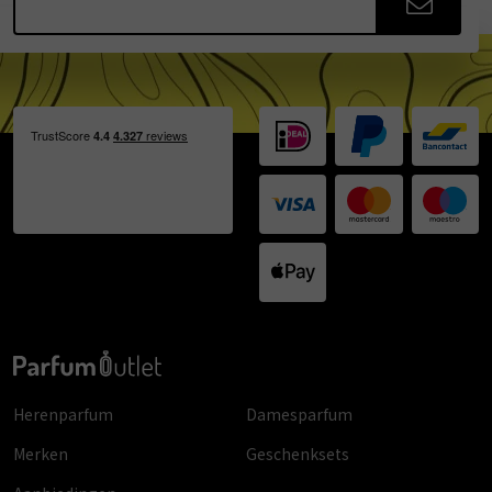
Herenparfum
Damesparfum
Merken
Geschenksets