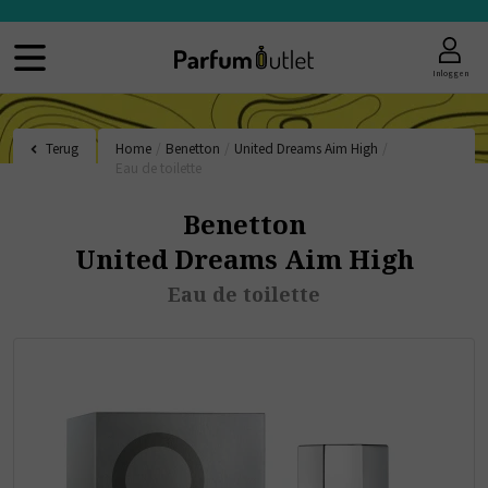
Inloggen
Terug
Home
/
Benetton
/
United Dreams Aim High
/
Eau de toilette
Benetton
United Dreams Aim High
Eau de toilette