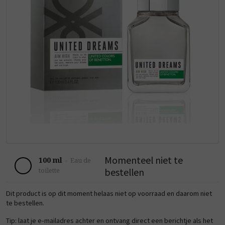
Momenteel niet te
100 ml
-
Eau de
bestellen
toilette
Dit product is op dit moment helaas niet op voorraad en daarom niet
te bestellen.
Tip: laat je e-mailadres achter en ontvang direct een berichtje als het