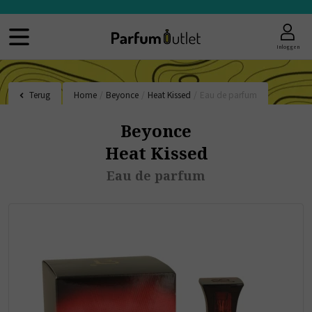
Inloggen
Terug
Home
/
Beyonce
/
Heat Kissed
/
Eau de parfum
Beyonce
Heat Kissed
Eau de parfum