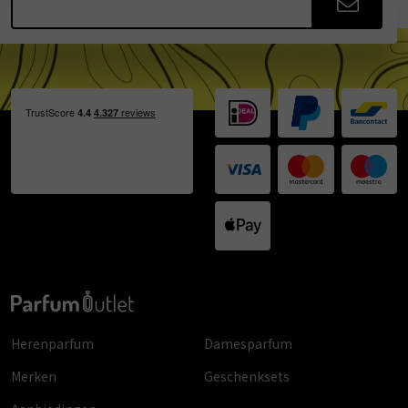
Herenparfum
Damesparfum
Merken
Geschenksets