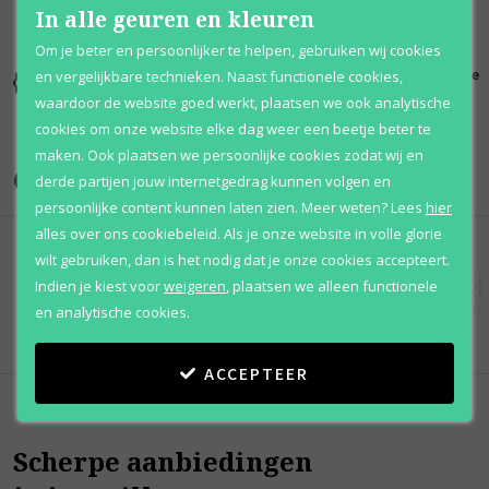
In alle geuren en kleuren
Om je beter en persoonlijker te helpen, gebruiken wij cookies
Kortingen
Al 12 jaar
100% originele
en vergelijkbare technieken. Naast functionele cookies,
tot wel 70%
voordelig
parfums
waardoor de website goed werkt, plaatsen we ook analytische
cookies om onze website elke dag weer een beetje beter te
maken. Ook plaatsen we persoonlijke cookies zodat wij en
Onze merken
derde partijen jouw internetgedrag kunnen volgen en
persoonlijke content kunnen laten zien.
Meer weten?
Lees
hier
alles over ons cookiebeleid. Als je onze website in volle glorie
wilt gebruiken, dan is het nodig dat je onze cookies accepteert.
Indien je kiest voor
weigeren
,
plaatsen we alleen functionele
en analytische cookies.
ACCEPTEER
Scherpe aanbiedingen