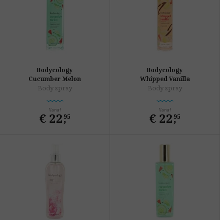
Bodycology
Bodycology
Cucumber Melon
Whipped Vanilla
Body spray
Body spray
Vanaf
Vanaf
€ 22
,
€ 22
,
95
95