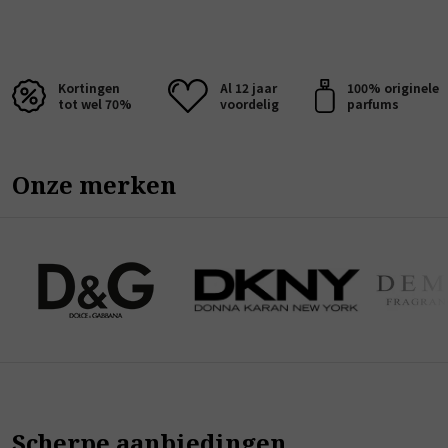
Kortingen
Al 12 jaar
100% originele
tot wel 70%
voordelig
parfums
Onze merken
Scherpe aanbiedingen