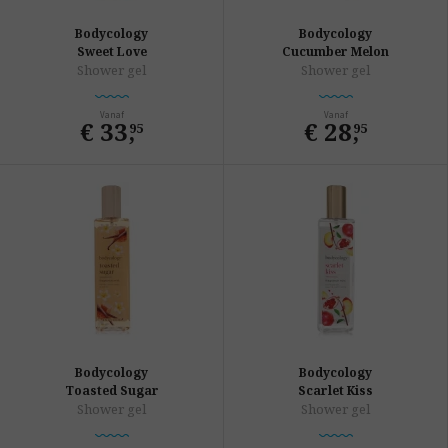
Bodycology
Bodycology
Sweet Love
Cucumber Melon
Shower gel
Shower gel
Vanaf
Vanaf
€ 33
,
€ 28
,
95
95
Bodycology
Bodycology
Toasted Sugar
Scarlet Kiss
Shower gel
Shower gel