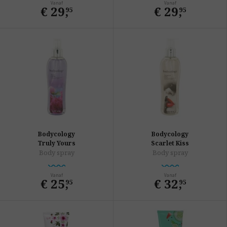
Vanaf
Vanaf
€ 29
,
€ 29
,
95
95
Bodycology
Bodycology
Truly Yours
Scarlet Kiss
Body spray
Body spray
Vanaf
Vanaf
€ 25
,
€ 32
,
95
95