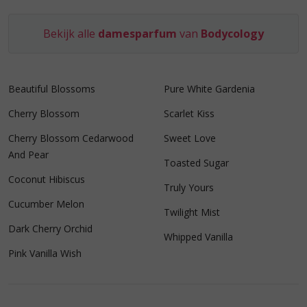
Bekijk alle
damesparfum
van
Bodycology
Beautiful Blossoms
Pure White Gardenia
Cherry Blossom
Scarlet Kiss
Cherry Blossom Cedarwood
Sweet Love
And Pear
Toasted Sugar
Coconut Hibiscus
Truly Yours
Cucumber Melon
Twilight Mist
Dark Cherry Orchid
Whipped Vanilla
Pink Vanilla Wish