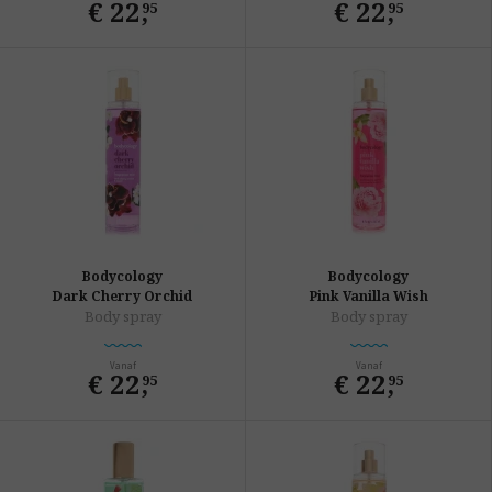
€ 22
,
€ 22
,
95
95
Bodycology
Bodycology
Dark Cherry Orchid
Pink Vanilla Wish
Body spray
Body spray
Vanaf
Vanaf
€ 22
,
€ 22
,
95
95