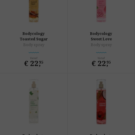
Bodycology
Bodycology
Toasted Sugar
Sweet Love
Body spray
Body spray
Vanaf
Vanaf
€ 22
,
€ 22
,
95
95