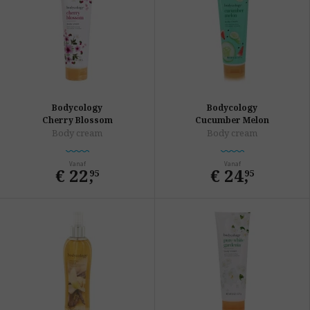
Bodycology
Bodycology
Cherry Blossom
Cucumber Melon
Body cream
Body cream
Vanaf
Vanaf
€ 22
,
€ 24
,
95
95