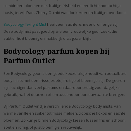
combineert bloemen met fruitige frisheid en een lichte houtachtige
basis, terwijl Dark Cherry Orchid wat donkerder en fruitiger overkomt.
Bodycology Twilight Mist
heeft een zachtere, meer dromerige stijl.
Deze body mist past goed bij wie een vrouwelijke geur zoekt die
subtiel, licht bloemig en makkelijk draagbaar blijft.
Bodycology parfum kopen bij
Parfum Outlet
Een Bodycology geur is een goede keuze als je houdt van betaalbare
body mists met een frisse, zoete, fruitige of bloemige stijl. De geuren
zijn luchtiger dan veel parfums en daardoor prettig voor dagelijks
gebruik, na het douchen of om tussendoor opnieuw aan te brengen.
Bij Parfum Outlet vind je verschillende Bodycology body mists, van
warme vanille en suiker tot frisse meloen, tropische kokos en zachte
bloemen. Zo kun je binnen Bodycology kiezen tussen fris en schoon,
zoet en romig, of juist bloemig en vrouwelijk.