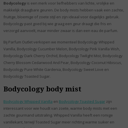
Bodycology
is een merk voor liefhebbers van lichte, vrolijke en
makkelijk draagbare geuren. De body mists hebben vaak een zachte,
fruitige, bloemige of zoete stijl en zijn ideaal voor dagelijks gebruik.
Bodycology past goed bij wie graag een geur draagt die fris en
verzorgd aanvoelt, maar minder zwaar is dan een eau de parfum.
Bij Parfum Outlet verkopen we momenteel Bodycology Whipped
Vanilla, Bodycology Cucumber Melon, Bodycology Pink Vanilla Wish,
Bodycology Dark Cherry Orchid, Bodycology Twilight Mist, Bodycology
Cherry Blossom Cedarwood And Pear, Bodycology Coconut Hibiscus,
Bodycology Pure White Gardenia, Bodycology Sweet Love en
Bodycology Toasted Sugar.
Bodycology body mist
Bodycology Whipped Vanilla
en
Bodycology Toasted Sugar
zijn
interessant voor wie houdt van zoete, warme body mists met een
zachte gourmand uitstraling. Whipped Vanilla heeft een romige
vanillekant, terwijl Toasted Sugar meer richting warme suiker en