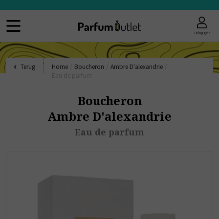
Inloggen
Terug
Home
/
Boucheron
/
Ambre D'alexandrie
/
Eau de parfum
Boucheron
Ambre D'alexandrie
Eau de parfum