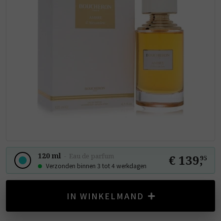
120 ml
-
Eau de parfum
€ 139
,
95
Verzonden binnen 3 tot 4 werkdagen
IN WINKELMAND