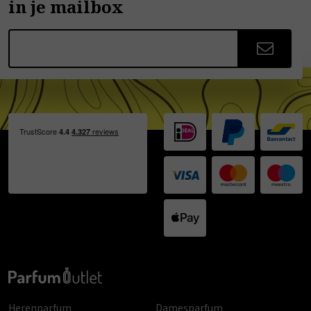
in je mailbox
Herenparfum
Damesparfum