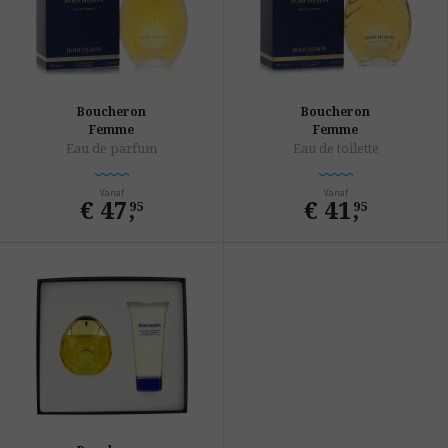
Boucheron
Boucheron
Femme
Femme
Eau de parfum
Eau de toilette
Vanaf
Vanaf
€ 47
,
€ 41
,
95
95