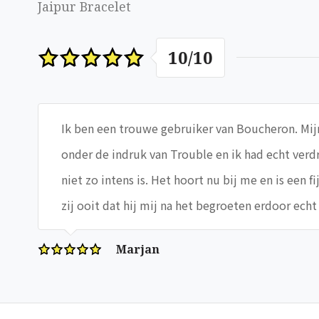
Jaipur Bracelet
10
/
10
Ik ben een trouwe gebruiker van Boucheron. Mijn 
onder de indruk van Trouble en ik had echt verd
niet zo intens is. Het hoort nu bij me en is een f
zij ooit dat hij mij na het begroeten erdoor ech
Marjan