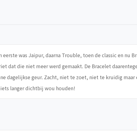
eerste was Jaipur, daarna Trouble, toen de classic en nu Bra
riet dat die niet meer werd gemaakt. De Bracelet daarentege
ijne dagelijkse geur. Zacht, niet te zoet, niet te kruidig maa
t iets langer dichtbij wou houden!