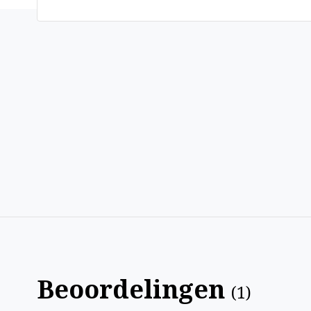
Beoordelingen
(
1
)