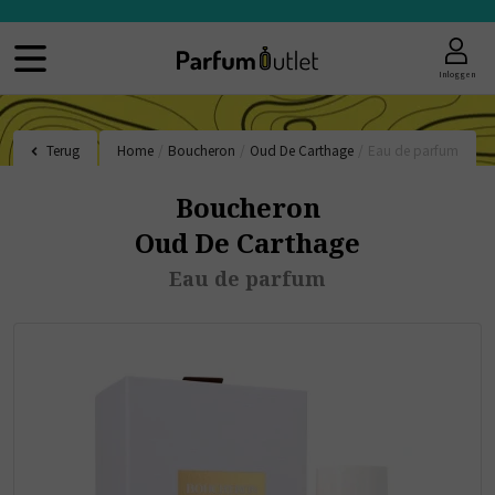
Inloggen
Terug
Home
/
Boucheron
/
Oud De Carthage
/
Eau de parfum
Boucheron
Oud De Carthage
Eau de parfum