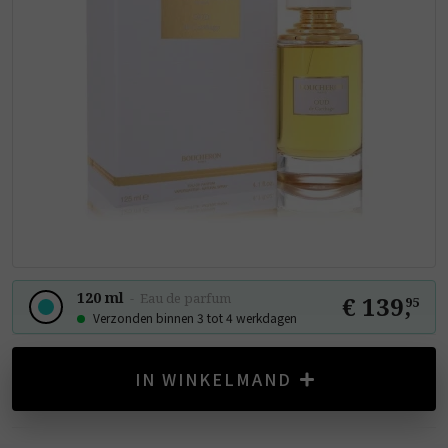
120 ml
-
Eau de parfum
€ 139
,
95
Verzonden binnen 3 tot 4 werkdagen
IN WINKELMAND