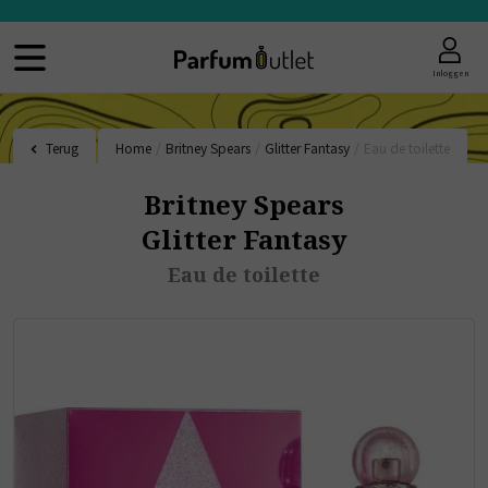
Inloggen
Terug
Home
/
Britney Spears
/
Glitter Fantasy
/
Eau de toilette
Britney Spears
Glitter Fantasy
Eau de toilette