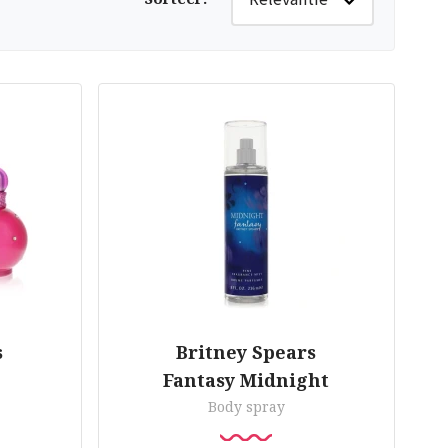
s
Britney Spears
Fantasy Midnight
Body spray