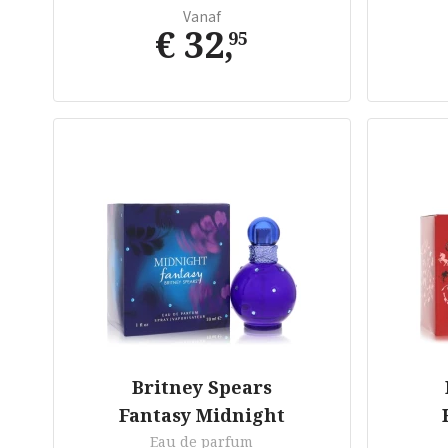
Vanaf
€ 32
,
95
Britney Spears
Fantasy Midnight
Eau de parfum