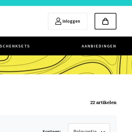
Inloggen
SCHENKSETS
AANBIEDINGEN
22
artikelen
Relevantie
Sorteer
: