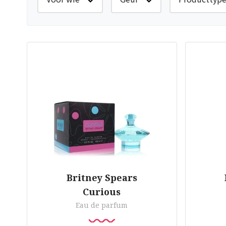
Britney Spears
Curious
Eau de parfum