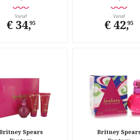
Vanaf
Vanaf
€ 34
,
€ 42
,
95
95
Britney Spears
Britney Spear