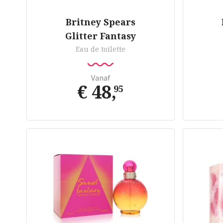
Britney Spears
Glitter Fantasy
Eau de toilette
Vanaf
€ 48
,
95