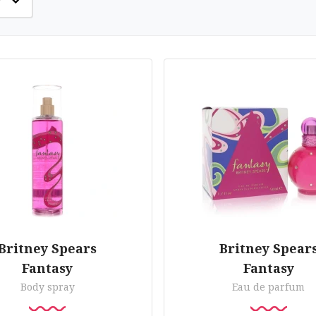
Britney Spears
Britney Spear
Fantasy
Fantasy
Body spray
Eau de parfum