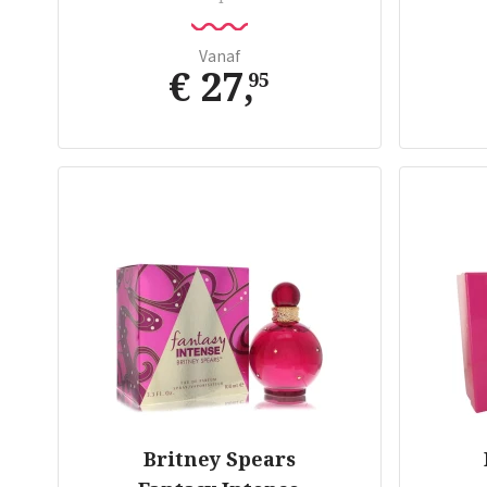
Vanaf
€ 27
,
95
Britney Spears