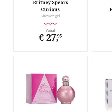
Britney Spears
Curious
Shower gel
Vanaf
€ 27
,
95