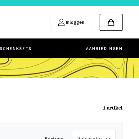
Inloggen
SCHENKSETS
AANBIEDINGEN
1
artikel
Relevantie
Sorteer
: