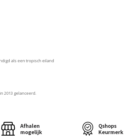
digd als een tropisch eiland
 in 2013 gelanceerd.
Afhalen
Qshops
mogelijk
Keurmerk