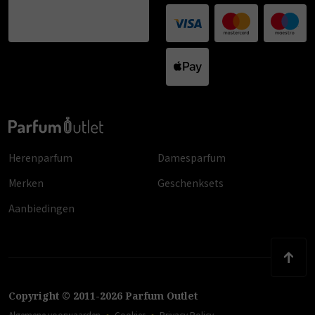
Herenparfum
Damesparfum
Merken
Geschenksets
Aanbiedingen
Copyright
©
2011
-
2026
Parfum Outlet
Algemene voorwaarden
Cookies
Privacy Policy