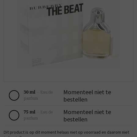
Momenteel niet te
30 ml
-
Eau de
bestellen
parfum
Momenteel niet te
75 ml
-
Eau de
bestellen
parfum
Dit product is op dit moment helaas niet op voorraad en daarom niet