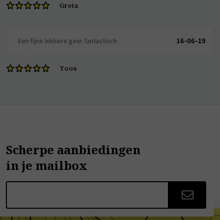
Greta
Een fijne lekkere geur fantastisch
16-06-19
Toos
Scherpe aanbiedingen
in je mailbox