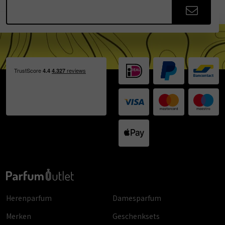
Herenparfum
Damesparfum
Merken
Geschenksets