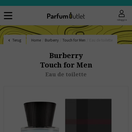
Inloggen
Terug
Home
/
Burberry
/
Touch for Men
/
Eau de toilette
Burberry
Touch for Men
Eau de toilette