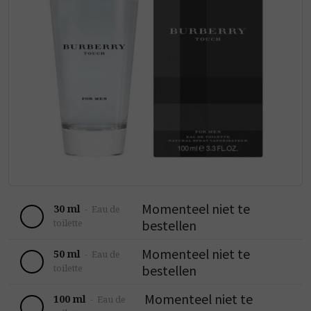
Momenteel niet te
30 ml
-
Eau de
bestellen
toilette
Momenteel niet te
50 ml
-
Eau de
bestellen
toilette
Momenteel niet te
100 ml
-
Eau de