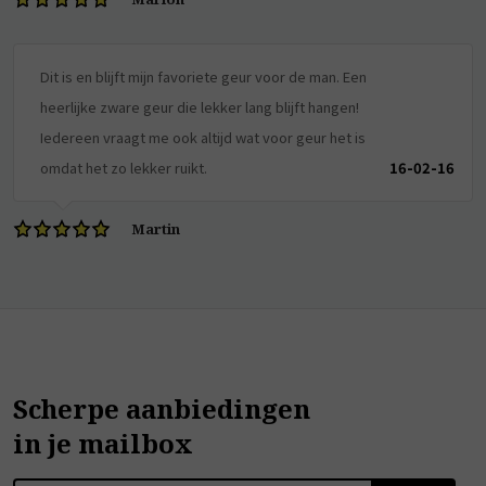
Dit is en blijft mijn favoriete geur voor de man. Een
heerlijke zware geur die lekker lang blijft hangen!
Iedereen vraagt me ook altijd wat voor geur het is
omdat het zo lekker ruikt.
16-02-16
Martin
Scherpe aanbiedingen
in je mailbox