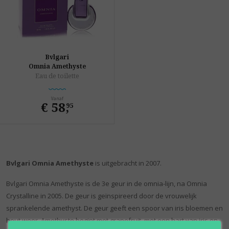
Bvlgari
Omnia Amethyste
Eau de toilette
Vanaf
€ 58
,
95
Bvlgari Omnia Amethyste
is uitgebracht in 2007.
Bvlgari Omnia Amethyste is de 3e geur in de omnia-lijn, na Omnia
Crystalline in 2005. De geur is geïnspireerd door de vrouwelijk
sprankelende amethyst. De geur geeft een spoor van iris bloemen en
hout weer. Amethyste begint met grapefruit, met een hart van iris en