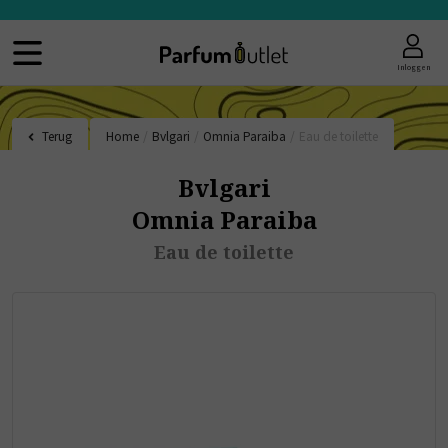
Inloggen
Terug
Home
/
Bvlgari
/
Omnia Paraiba
/
Eau de toilette
Bvlgari
Omnia Paraiba
Eau de toilette